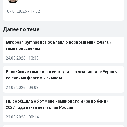
07.01.2025 • 17:52
Далее по теме
European Gymnastics объявил о возвращении флага и
гимна россиянам
24.05.2026
•
13:35
Российские гимнастки выступят на чемпионате Европы
со своими флагом и гимном
24.05.2026
•
09:03
FIB сообщила об отмене чемпионата мира по бенди
2027 года из-за неучастия России
23.05.2026
•
08:14