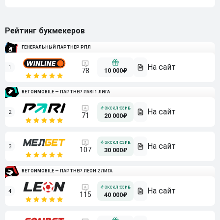
Рейтинг букмекеров
ГЕНЕРАЛЬНЫЙ ПАРТНЕР РПЛ
1
10 000₽
78
BETONMOBILE — ПАРТНЕР PARI 1 ЛИГА
2
71
20 000₽
3
107
30 000₽
BETONMOBILE — ПАРТНЕР ЛЕОН 2 ЛИГА
4
115
40 000₽