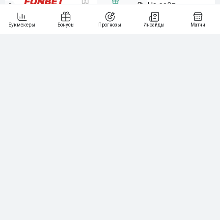
5
15 000₽
141
6
3 000₽
19
7
64
10 000₽
Смотреть всех