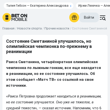
Талия Гибсон — Екатерина Александрова
Иржи Лехечка — Але
Войти
Главная
/
Новости спорта
/
Прочие новости
/
Состояние Сметаниной у
Состояние Сметаниной улучшилось, но
олимпийская чемпионка по-прежнему в
реанимации
Раиса Сметанина, четырёхкратная олимпийская
чемпионка по лыжным гонкам, все еще находится
в реанимации, но ее состояние улучшилось. Об
этом сообщает «Матч ТВ» со ссылкой на свои
источники.
«Раиса Петровна продолжает находиться в реанимации,
но ее состояние улучшается. Оно уже не тяжелое, а
средней тяжести», —
сказал источник. Напомним, что 6