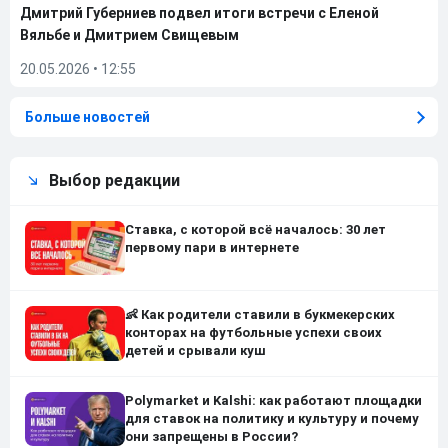
Дмитрий Губерниев подвел итоги встречи с Еленой
Вяльбе и Дмитрием Свищевым
20.05.2026
•
12:55
Больше новостей
Выбор редакции
Ставка, с которой всё началось: 30 лет
первому пари в интернете
👶 Как родители ставили в букмекерских
конторах на футбольные успехи своих
детей и срывали куш
Polymarket и Kalshi: как работают площадки
для ставок на политику и культуру и почему
они запрещены в России?