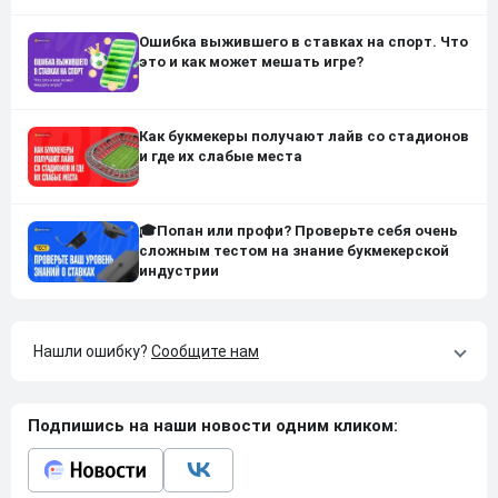
Ошибка выжившего в ставках на спорт. Что
это и как может мешать игре?
Как букмекеры получают лайв со стадионов
и где их слабые места
🎓Попан или профи? Проверьте себя очень
сложным тестом на знание букмекерской
индустрии
Нашли ошибку?
Сообщите нам
Подпишись на наши новости одним кликом: