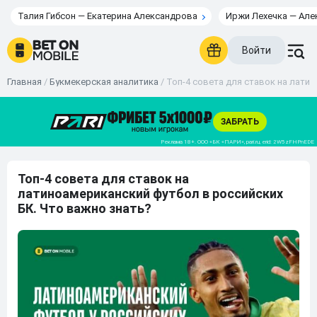
Талия Гибсон — Екатерина Александрова
Иржи Лехечка — Але
Войти
Главная
/
Букмекерская аналитика
/
Топ-4 совета для ставок на лати
Топ-4 совета для ставок на
латиноамериканский футбол в российских
БК. Что важно знать?