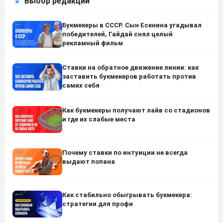
Выбор редакции
Букмекеры в СССР. Сын Есенина угадывал
победителей, Гайдай снял целый
рекламный фильм
Ставки на обратное движение линии: как
заставить букмекеров работать против
самих себя
Как букмекеры получают лайв со стадионов
и где их слабые места
Почему ставки по интуиции не всегда
выдают попана
Как стабильно обыгрывать букмекера:
стратегии для профи