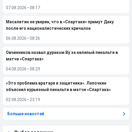
07.08.2026
•
08:17
Масалитин не уверен, что в «Спартаке» примут Даку
после его националистических кричалок
06.08.2026
•
08:26
Овчинников назвал дураком Ву за нелепый пенальти в
матче «Спартака»
04.08.2026
•
08:29
«Это проблема вратаря и защитника». Лапочкин
объяснил курьезный пенальти в матче «Спартака»
02.08.2026
•
23:19
Больше новостей