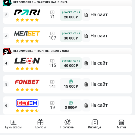
BETONMOBILE — ПАРТНЕР PARI 1 ЛИГА
2
71
20 000₽
3
107
30 000₽
BETONMOBILE — ПАРТНЕР ЛЕОН 2 ЛИГА
4
115
40 000₽
5
15 000₽
141
6
3 000₽
19
7
64
10 000₽