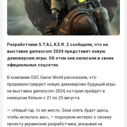
Разработчики S.T.A.L.K.E.R. 2 сообщили, что на
выставке gamescom 2024 представят новую
демоверсию игры. Об этом они написали в своих
официальных соцсетях.
В компании GSC Game World рассказали, что
продемонстрируют новую демоверсию будущей игры
на выставке gamescom 2024, которая пройдёт в
немецком Кёльне с 21 по 25 августа.
—
«Новый год, то же место. Зона опять будет здесь,
чтобы испытать вас»
, — подогрели интерес к своему
проекту украинские разработчики, указывая на