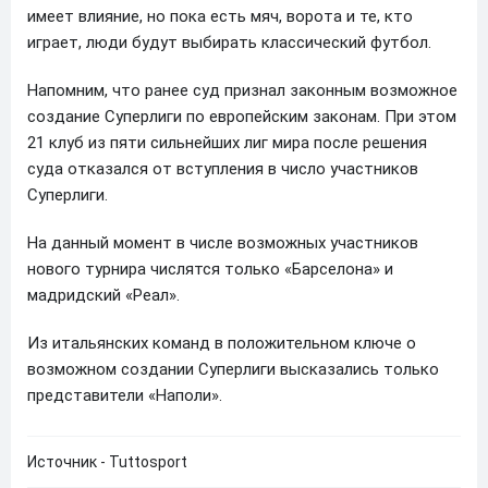
имеет влияние, но пока есть мяч, ворота и те, кто
играет, люди будут выбирать классический футбол.
Напомним, что ранее суд признал законным возможное
создание Суперлиги по европейским законам. При этом
21 клуб из пяти сильнейших лиг мира после решения
суда отказался от вступления в число участников
Суперлиги.
На данный момент в числе возможных участников
нового турнира числятся только «Барселона» и
мадридский «Реал».
Из итальянских команд в положительном ключе о
возможном создании Суперлиги высказались только
представители «Наполи».
Источник - Tuttosport