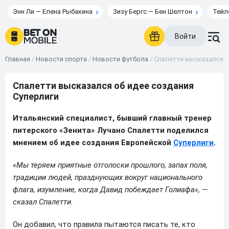
Энн Ли — Елена Рыбакина
Зизу Бергс — Бен Шелтон
Тейл
Войти
Главная
/
Новости спорта
/
Новости футбола
/
Спалетти высказался о
Спалетти высказался об идее создания
Суперлиги
Итальянский специалист, бывший главный тренер
питерского «Зенита» Лучано Спалетти поделился
мнением об идее создания Европейской
Суперлиги
.
«Мы теряем приятные отголоски прошлого, запах поля,
традиции людей, празднующих вокруг национального
флага, изумление, когда Давид побеждает Голиафа», —
сказал Спалетти.
Он добавил, что правила пытаются писать те, кто