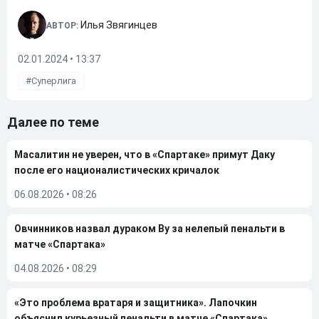
Илья Звягинцев
АВТОР:
02.01.2024 • 13:37
Суперлига
Далее по теме
Масалитин не уверен, что в «Спартаке» примут Даку
после его националистических кричалок
06.08.2026
•
08:26
Овчинников назвал дураком Ву за нелепый пенальти в
матче «Спартака»
04.08.2026
•
08:29
«Это проблема вратаря и защитника». Лапочкин
объяснил курьезный пенальти в матче «Спартака»