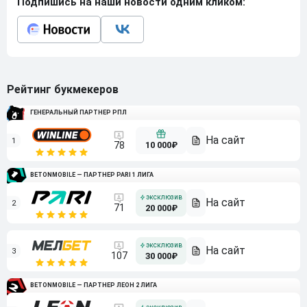
Подпишись на наши новости одним кликом:
Рейтинг букмекеров
ГЕНЕРАЛЬНЫЙ ПАРТНЕР РПЛ
1
10 000₽
78
BETONMOBILE — ПАРТНЕР PARI 1 ЛИГА
2
71
20 000₽
3
107
30 000₽
BETONMOBILE — ПАРТНЕР ЛЕОН 2 ЛИГА