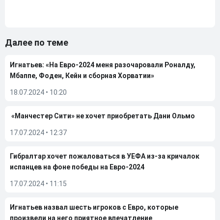
Далее по теме
Игнатьев: «На Евро-2024 меня разочаровали Роналду,
Мбаппе, Фоден, Кейн и сборная Хорватии»
18.07.2024
•
10:20
«Манчестер Сити» не хочет приобретать Дани Ольмо
17.07.2024
•
12:37
Гибралтар хочет пожаловаться в УЕФА из-за кричалок
испанцев на фоне победы на Евро-2024
17.07.2024
•
11:15
Игнатьев назвал шесть игроков с Евро, которые
произвели на него приятное впечатление