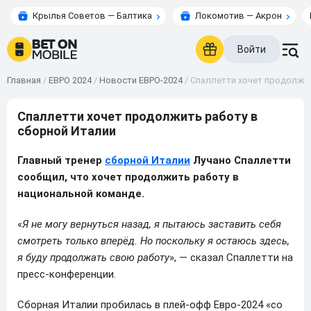
Крылья Советов — Балтика
Локомотив — Акрон
Войти
Главная
/
ЕВРО 2024
/
Новости ЕВРО-2024
/
Спаллетти хочет продолжит
Спаллетти хочет продолжить работу в
сборной Италии
Главный тренер
сборной Италии
Лучано Спаллетти
сообщил, что хочет продолжить работу в
национальной команде.
«
Я не могу вернуться назад, я пытаюсь заставить себя
смотреть только вперёд. Но поскольку я остаюсь здесь,
я буду продолжать свою работу
», — сказал Спаллетти на
пресс-конференции.
Сборная Италии пробилась в плей-офф Евро-2024 «со