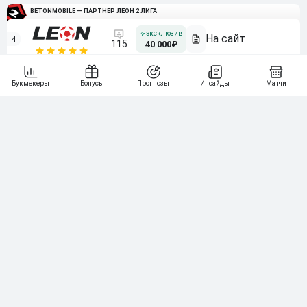
BETONMOBILE — ПАРТНЕР ЛЕОН 2 ЛИГА
4
115
40 000₽
5
15 000₽
141
6
3 000₽
19
7
64
10 000₽
Смотреть всех