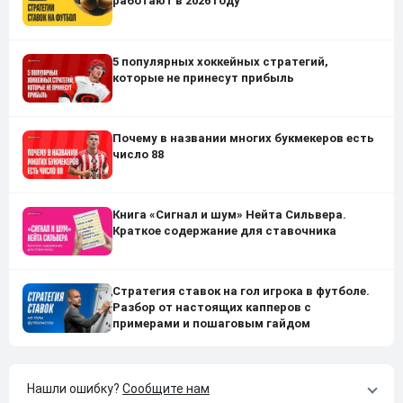
работают в 2026 году
5 популярных хоккейных стратегий,
которые не принесут прибыль
Почему в названии многих букмекеров есть
число 88
Книга «Сигнал и шум» Нейта Сильвера.
Краткое содержание для ставочника
Стратегия ставок на гол игрока в футболе.
Разбор от настоящих капперов с
примерами и пошаговым гайдом
Нашли ошибку?
Сообщите нам