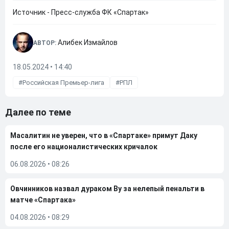
Источник - Пресс-служба ФК «Спартак»
Алибек Измайлов
АВТОР:
18.05.2024 • 14:40
Российская Премьер-лига
РПЛ
Далее по теме
Масалитин не уверен, что в «Спартаке» примут Даку
после его националистических кричалок
06.08.2026
•
08:26
Овчинников назвал дураком Ву за нелепый пенальти в
матче «Спартака»
04.08.2026
•
08:29