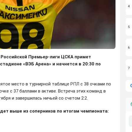
4
5
6
а Российской Премьер-лиги ЦСКА примет
стадионе «ВЭБ Арена» и начнется в 20:30 по
7
ятое место в турнирной таблице РПЛ с 38 очками по
чке с 37 баллами в активе. Встреча этих команд в
ября и завершилась ничьей со счетом 2:2.
удет выше из соперников по итогам чемпионата: