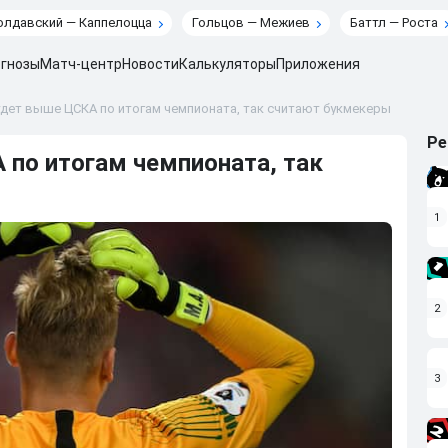
лдавский — Каппелоцца
Гольцов — Межиев
Баттл — Роста
гнозы
Матч-центр
Новости
Калькуляторы
Приложения
удет выше ЦСКА по итогам чемпионата, так считают букмекеры
Ре
 по итогам чемпионата, так
1
2
3