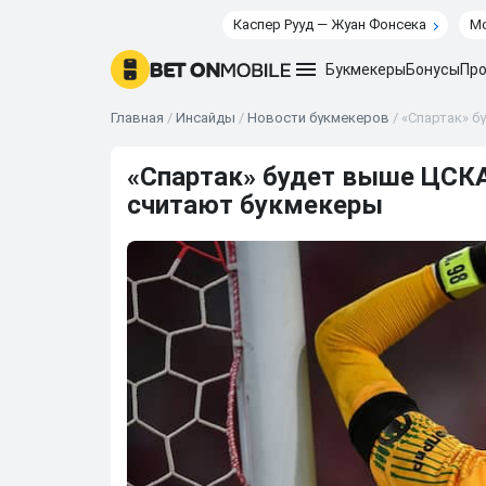
Каспер Рууд — Жуан Фонсека
Мо
Букмекеры
Бонусы
Про
Главная
/
Инсайды
/
Новости букмекеров
/
«Спартак» б
«Спартак» будет выше ЦСКА
считают букмекеры