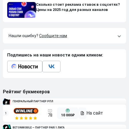
Сколько стоит реклама ставок в соцсетях?
Цены на 2025 год для разных каналов
Нашли ошибку?
Сообщите нам
Подпишись на наши новости одним кликом:
Рейтинг букмекеров
ГЕНЕРАЛЬНЫЙ ПАРТНЕР РПЛ
1
10 000₽
78
BETONMOBILE — ПАРТНЕР PARI 1 ЛИГА