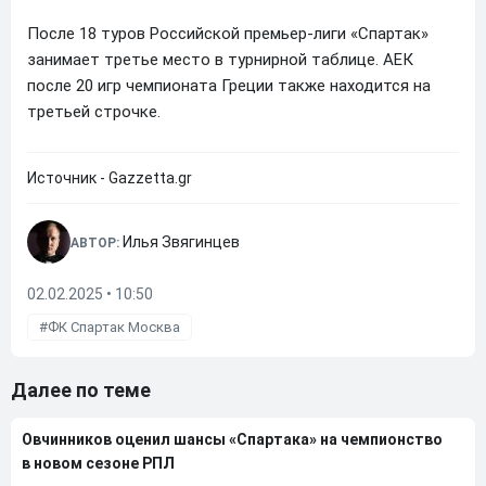
После 18 туров Российской премьер-лиги «Спартак»
занимает третье место в турнирной таблице. АЕК
после 20 игр чемпионата Греции также находится на
третьей строчке.
Источник - Gazzetta.gr
Илья Звягинцев
АВТОР:
02.02.2025 • 10:50
ФК Спартак Москва
Далее по теме
Овчинников оценил шансы «Спартака» на чемпионство
в новом сезоне РПЛ