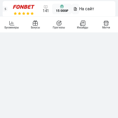
5
15 000₽
141
6
3 000₽
19
7
64
10 000₽
Смотреть всех