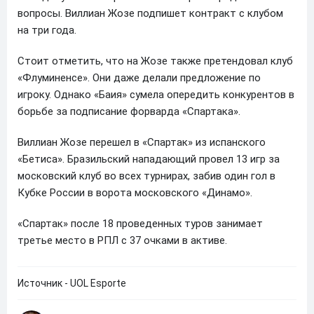
вопросы. Виллиан Жозе подпишет контракт с клубом
на три года.
Стоит отметить, что на Жозе также претендовал клуб
«Флуминенсе». Они даже делали предложение по
игроку. Однако «Баия» сумела опередить конкурентов в
борьбе за подписание форварда «Спартака».
Виллиан Жозе перешел в «Спартак» из испанского
«Бетиса». Бразильский нападающий провел 13 игр за
московский клуб во всех турнирах, забив один гол в
Кубке России в ворота московского «Динамо».
«Спартак» после 18 проведенных туров занимает
третье место в РПЛ с 37 очками в активе.
Источник - UOL Esporte