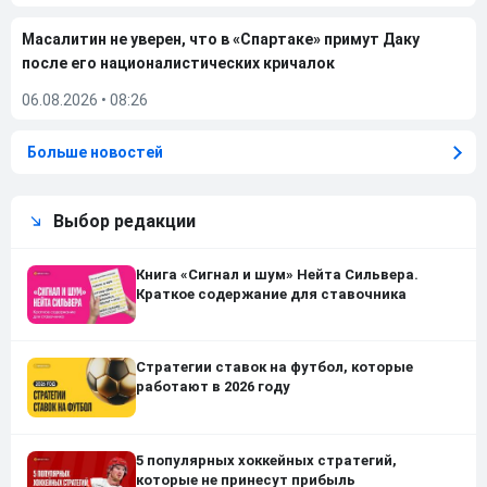
Масалитин не уверен, что в «Спартаке» примут Даку
после его националистических кричалок
06.08.2026
•
08:26
Больше новостей
Выбор редакции
Книга «Сигнал и шум» Нейта Сильвера.
Краткое содержание для ставочника
Стратегии ставок на футбол, которые
работают в 2026 году
5 популярных хоккейных стратегий,
которые не принесут прибыль