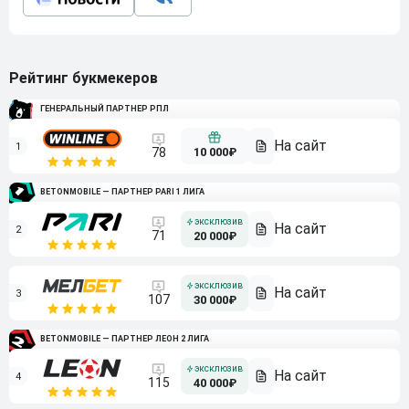
Рейтинг букмекеров
ГЕНЕРАЛЬНЫЙ ПАРТНЕР РПЛ
1
10 000₽
78
BETONMOBILE — ПАРТНЕР PARI 1 ЛИГА
2
71
20 000₽
3
107
30 000₽
BETONMOBILE — ПАРТНЕР ЛЕОН 2 ЛИГА
4
115
40 000₽