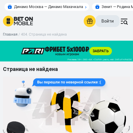
Динамо Москва — Динамо Махачкала
Зенит — Родина 
Войти
Главная
/
404. Страница не найдена
Страница не найдена