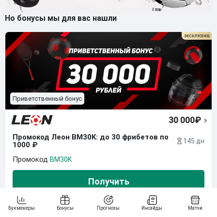
Но бонусы мы для вас нашли
Приветственный бонус
30 000₽
Промокод Леон BM30K: до 30 фрибетов по 
145 дн
1000 ₽
BM30K
Получить