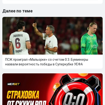
Далее по теме
ПСЖ проиграл «Мальорке» со счетом 0:3. Букмекеры
назвали вероятность победы в Суперкубке УЕФА