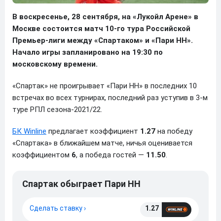
В воскресенье, 28 сентября, на «Лукойл Арене» в
Москве состоится матч 10-го тура Российской
Премьер-лиги между «Спартаком» и «Пари НН».
Начало игры запланировано на 19:30 по
московскому времени.
«Спартак» не проигрывает «Пари НН» в последних 10
встречах во всех турнирах, последний раз уступив в 3-м
туре РПЛ сезона-2021/22.
БК Winline
предлагает коэффициент
1.27
на победу
«Спартака» в ближайшем матче, ничья оценивается
коэффициентом
6
, а победа гостей —
11.50
.
Спартак обыграет Пари НН
Сделать ставку ›
1.27