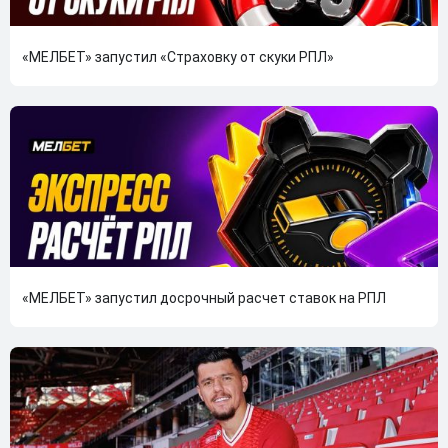
«МЕЛБЕТ» запустил «Страховку от скуки РПЛ»
«МЕЛБЕТ» запустил досрочный расчет ставок на РПЛ