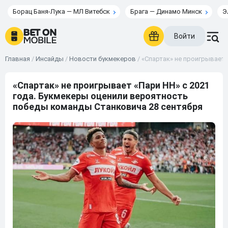
Борац Баня-Лука — МЛ Витебск
Брага — Динамо Минск
Э
Войти
Главная
/
Инсайды
/
Новости букмекеров
/
«Спартак» не проигрывает 
«Спартак» не проигрывает «Пари НН» с 2021
года. Букмекеры оценили вероятность
победы команды Станковича 28 сентября