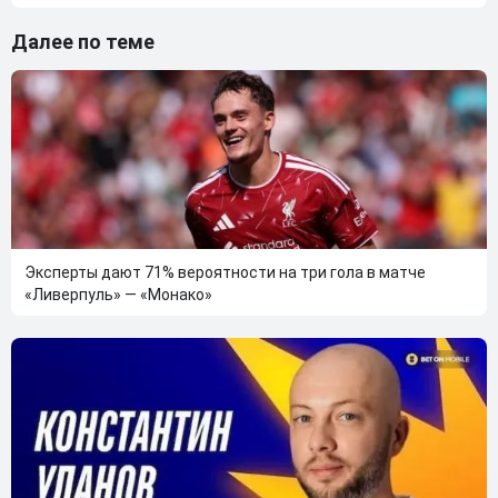
Далее по теме
Эксперты дают 71% вероятности на три гола в матче
«Ливерпуль» — «Монако»