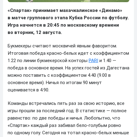
«Спартак» принимает махачкалинское «Динамо»
в матче группового этапа Кубка России по футболу.
Игра начнется в 20:45 по московскому времени
во вторник, 12 августа.
Букмекеры считают москвичей явным фаворитом.
Итоговая победа красно-белых идет с коэффициентом
1.22 по линии букмекерской конторы
PARI
и 1.40 —
победа в основное время. На успех гостей из Дагестана
можно поставить с коэффициентом 4.40 (9.00 в
основное время). Ничья по итогам 90 минут
оценивается в 4.90.
Команды встречались пять раз за свою историю, все
игры прошли за последний год. В статистике — полное
равенство: по две победы и ничья. Любопытно, что
«Спартак» каждый раз забивал бело-голубым ровно
по одному голу. Сегодня на тотал красно-белых меньше