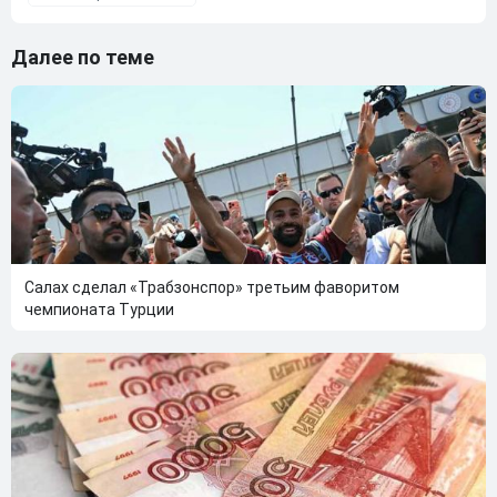
Далее по теме
Салах сделал «Трабзонспор» третьим фаворитом
чемпионата Турции