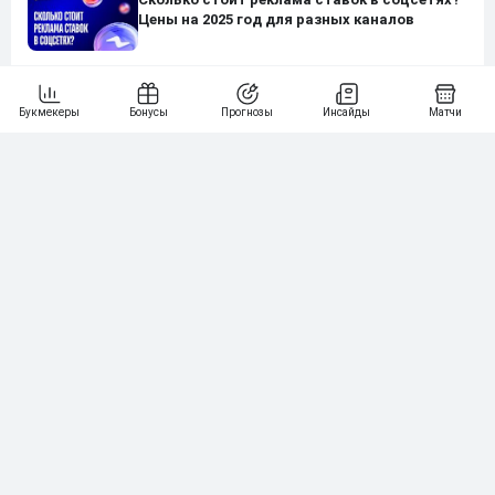
Цены на 2025 год для разных каналов
Что делают букмекеры, если матч в лайве
приносит убыток
Ставки на шахматы: медиатурнир,
букмекерские контракты Карлсена и Хикару,
перелив шахматистов в ставки на Доту
Сравнение букмекеров. Узнайте, кто
лучший, в два клика
Нашли ошибку?
Сообщите нам
Подпишись на наши новости одним кликом: