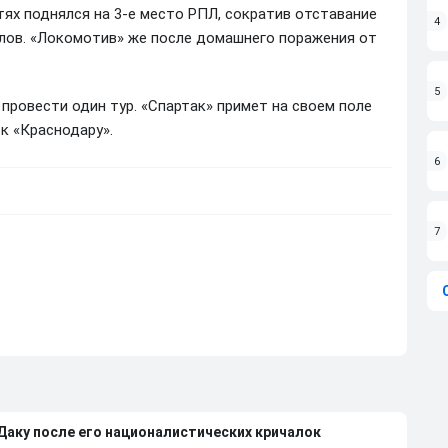
тях поднялся на 3-е место РПЛ, сократив отставание
4
лов. «Локомотив» же после домашнего поражения от
5
ровести один тур. «Спартак» примет на своем поле
 к «Краснодару».
6
7
 Даку после его националистических кричалок