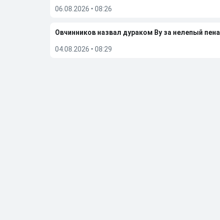
06.08.2026
•
08:26
Овчинников назвал дураком Ву за нелепый пена
04.08.2026
•
08:29
«Это проблема вратаря и защитника». Лапочки
02.08.2026
•
23:19
Гаджиев поделился ожиданиями от сезона-202
02.08.2026
•
07:49
Больше новостей
Выбор редакции