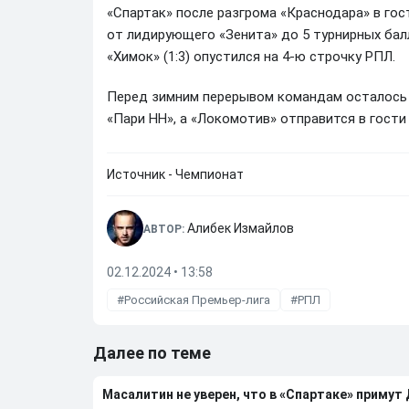
«Спартак» после разгрома «Краснодара» в гос
от лидирующего «Зенита» до 5 турнирных бал
«Химок» (1:3) опустился на 4-ю строчку РПЛ.
Перед зимним перерывом командам осталось п
«Пари НН», а «Локомотив» отправится в гости
Источник - Чемпионат
Алибек Измайлов
АВТОР:
02.12.2024 • 13:58
Российская Премьер-лига
РПЛ
Далее по теме
Масалитин не уверен, что в «Спартаке» примут