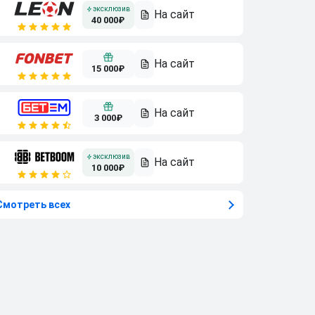
40 000₽
15 000₽
3 000₽
10 000₽
Смотреть всех