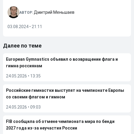
Дмитрий Меньшаев
АВТОР:
03.08.2024 • 21:11
Далее по теме
European Gymnastics объявил о возвращении флага и
гимна россиянам
24.05.2026
•
13:35
Российские гимнастки выступят на чемпионате Европы
со своими флагом и гимном
24.05.2026
•
09:03
FIB сообщила об отмене чемпионата мира по бенди
2027 года из-за неучастия России