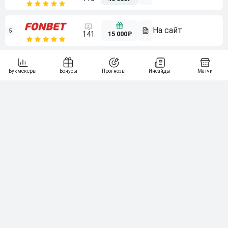
5
15 000₽
141
6
3 000₽
19
7
64
10 000₽
Смотреть всех