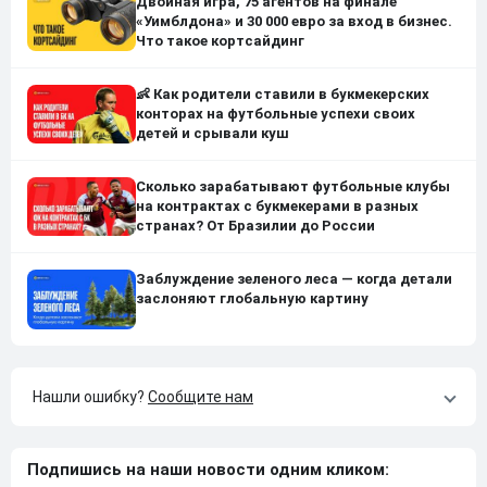
Двойная игра, 75 агентов на финале
«Уимблдона» и 30 000 евро за вход в бизнес.
Что такое кортсайдинг
👶 Как родители ставили в букмекерских
конторах на футбольные успехи своих
детей и срывали куш
Сколько зарабатывают футбольные клубы
на контрактах с букмекерами в разных
странах? От Бразилии до России
Заблуждение зеленого леса — когда детали
заслоняют глобальную картину
Нашли ошибку?
Сообщите нам
Подпишись на наши новости одним кликом: