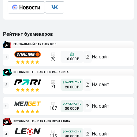
Рейтинг букмекеров
ГЕНЕРАЛЬНЫЙ ПАРТНЕР РПЛ
1
10 000₽
78
BETONMOBILE — ПАРТНЕР PARI 1 ЛИГА
2
71
20 000₽
3
107
30 000₽
BETONMOBILE — ПАРТНЕР ЛЕОН 2 ЛИГА
4
115
40 000₽