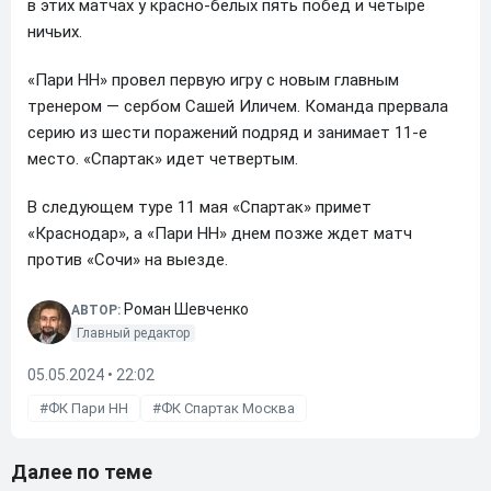
в этих матчах у красно-белых пять побед и четыре
ничьих.
«Пари НН» провел первую игру с новым главным
тренером — сербом Сашей Иличем. Команда прервала
серию из шести поражений подряд и занимает 11-е
место. «Спартак» идет четвертым.
В следующем туре 11 мая «Спартак» примет
«Краснодар», а «Пари НН» днем позже ждет матч
против «Сочи» на выезде.
Роман Шевченко
АВТОР:
Главный редактор
05.05.2024 • 22:02
ФК Пари НН
ФК Спартак Москва
Далее по теме