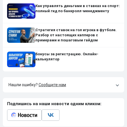
Как управлять деньгами в ставках на спорт:
полный гид по банкролл-менеджменту
Стратегия ставок на гол игрока в футболе.
Разбор от настоящих капперов с
примерами и пошаговым гайдом
Бонусы за регистрацию. Онлайн-
калькулятор
Нашли ошибку?
Сообщите нам
Подпишись на наши новости одним кликом: