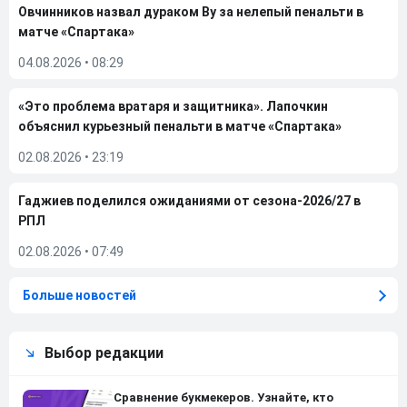
Овчинников назвал дураком Ву за нелепый пенальти в
матче «Спартака»
04.08.2026
•
08:29
«Это проблема вратаря и защитника». Лапочкин
объяснил курьезный пенальти в матче «Спартака»
02.08.2026
•
23:19
Гаджиев поделился ожиданиями от сезона-2026/27 в
РПЛ
02.08.2026
•
07:49
Больше новостей
Выбор редакции
Сравнение букмекеров. Узнайте, кто