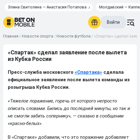
Элина Свитолина — Анастасия Потапова
Молдавский — Каппе
Войти
Главная
/
Новости спорта
/
Новости футбола
/
«Спартак» сделал заяв
«Спартак» сделал заявление после вылета
из Кубка России
Пресс-служба московского
«Спартака»
сделала
официальное заявление после вылета команды из
розыгрыша Кубка России.
«Тяжелое поражение, горечь от которого непросто
описать словами. Бились до последней минуты, но так и
не смогли забить сопернику», — сказано в сообщении
«красно-белых».
В «Спартаке» добавили, что это поражение добавляет