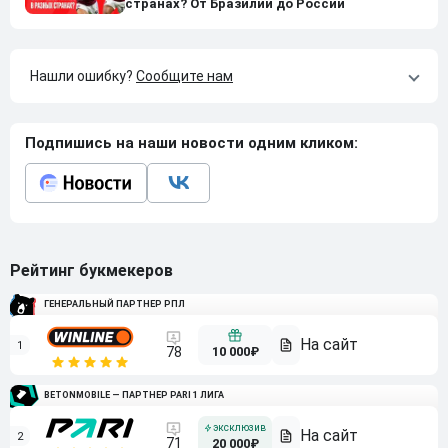
странах? От Бразилии до России
Нашли ошибку?
Сообщите нам
Подпишись на наши новости одним кликом:
Рейтинг букмекеров
ГЕНЕРАЛЬНЫЙ ПАРТНЕР РПЛ
1
10 000₽
78
BETONMOBILE — ПАРТНЕР PARI 1 ЛИГА
2
71
20 000₽