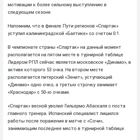
мотивации к более сильному выступлению в
следующем сезоне.
Напомним, что в финале Пути регионов «Спартак»
уступил калининградской «Балтике» со счетом 0:1.
В чемпионате страны «Спартак» на данный момент
располагается на пятом месте в турнирной таблице.
Лидером РПЛ сейчас является московское «Динамо», в
активе которого 53 очка. На втором месте
располагается питерский «Зенит», уступающий
«Динамо» одно очко, а третью строчку занимает
«Краснодар» с 50-ю очками.
«Спартак» весной уволил Гильермо Абаскаля с поста
главного тренера. Испанский специалист лишился
работы после поражения в матче с «Сочи»,
занимающим последнее место в турнирной таблице.