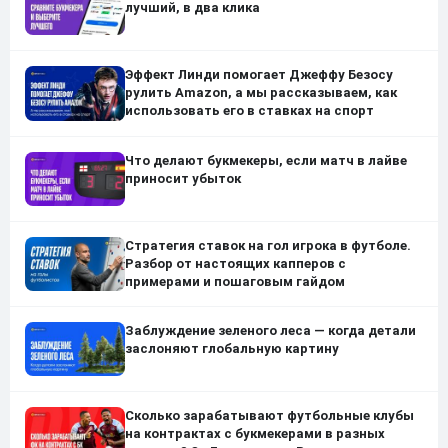
лучший, в два клика
Эффект Линди помогает Джеффу Безосу
рулить Amazon, а мы рассказываем, как
использовать его в ставках на спорт
Что делают букмекеры, если матч в лайве
приносит убыток
Стратегия ставок на гол игрока в футболе.
Разбор от настоящих капперов с
примерами и пошаговым гайдом
Заблуждение зеленого леса — когда детали
заслоняют глобальную картину
Сколько зарабатывают футбольные клубы
на контрактах с букмекерами в разных