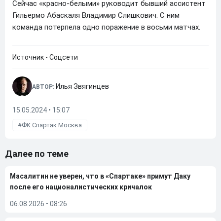
Сейчас «красно-белыми» руководит бывший ассистент
Гильермо Абаскаля Владимир Слишкович. С ним
команда потерпела одно поражение в восьми матчах.
Источник - Соцсети
Илья Звягинцев
АВТОР:
15.05.2024 • 15:07
ФК Спартак Москва
Далее по теме
Масалитин не уверен, что в «Спартаке» примут Даку
после его националистических кричалок
06.08.2026
•
08:26