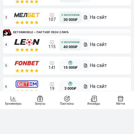
3
107
30 000₽
BETONMOBILE — ПАРТНЕР ЛЕОН 2 ЛИГА
4
115
40 000₽
5
15 000₽
141
6
3 000₽
19
7
64
10 000₽
Смотреть всех