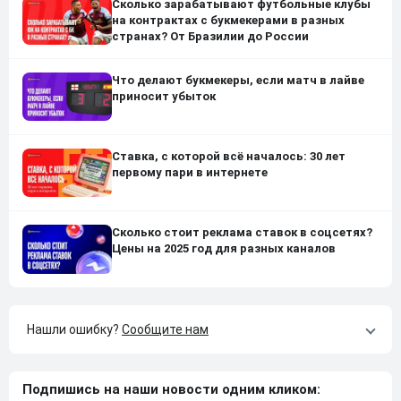
Сколько зарабатывают футбольные клубы
на контрактах с букмекерами в разных
странах? От Бразилии до России
Что делают букмекеры, если матч в лайве
приносит убыток
Ставка, с которой всё началось: 30 лет
первому пари в интернете
Сколько стоит реклама ставок в соцсетях?
Цены на 2025 год для разных каналов
Нашли ошибку?
Сообщите нам
Подпишись на наши новости одним кликом: