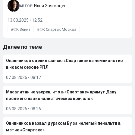
Илья Звягинцев
АВТОР:
13.03.2025 • 12:52
ФК Зенит
ФК Спартак Москва
Далее по теме
Овчинников оценил шансы «Спартака» на чемпионство
в новом сезоне РПЛ
07.08.2026
•
08:17
Масалитин не уверен, что в «Спартаке» примут Даку
после его националистических кричалок
06.08.2026
•
08:26
Овчинников назвал дураком Ву за нелепый пенальти в
матче «Спартака»