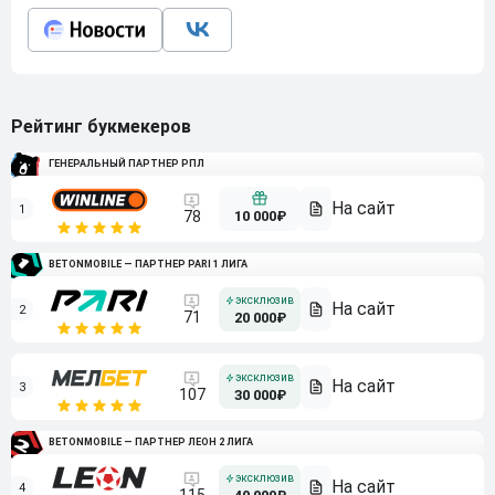
Рейтинг букмекеров
ГЕНЕРАЛЬНЫЙ ПАРТНЕР РПЛ
1
10 000₽
78
BETONMOBILE — ПАРТНЕР PARI 1 ЛИГА
2
71
20 000₽
3
107
30 000₽
BETONMOBILE — ПАРТНЕР ЛЕОН 2 ЛИГА
4