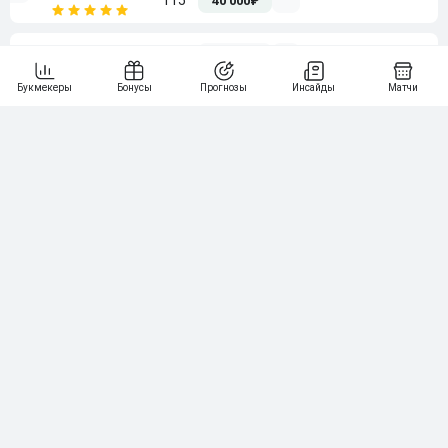
115
40 000₽
5
15 000₽
141
6
3 000₽
19
7
64
10 000₽
Смотреть всех