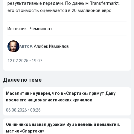
результативные передачи. По данным Transfermarkt,
его стоимость оценивается в 20 миллионов евро.
Источник - Чемпионат
Алибек Измайлов
АВТОР:
12.02.2025 • 19:07
Далее по теме
Масалитин не уверен, что в «Спартаке» примут Даку
после его националистических кричалок
06.08.2026
•
08:26
Овчинников назвал дураком Ву за нелепый пенальти в
матче «Спартака»