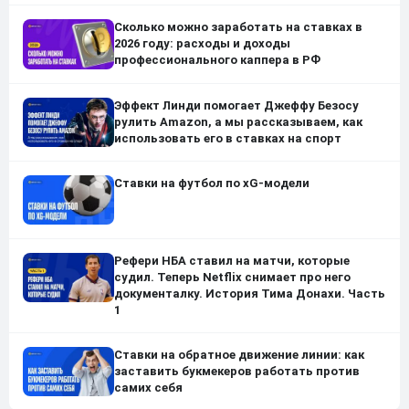
Сколько можно заработать на ставках в
2026 году: расходы и доходы
профессионального каппера в РФ
Эффект Линди помогает Джеффу Безосу
рулить Amazon, а мы рассказываем, как
использовать его в ставках на спорт
Ставки на футбол по xG-модели
Рефери НБА ставил на матчи, которые
судил. Теперь Netflix снимает про него
документалку. История Тима Донахи. Часть
1
Ставки на обратное движение линии: как
заставить букмекеров работать против
самих себя