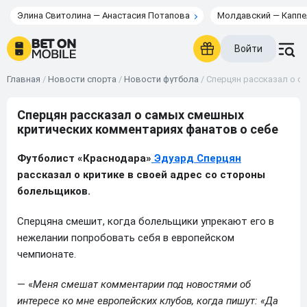
Элина Свитолина — Анастасия Потапова
Молдавский — Каппе
Войти
Главная
/
Новости спорта
/
Новости футбола
/
Сперцян рассказал о с
Сперцян рассказал о самых смешных
критических комментариях фанатов о себе
Футболист «Краснодара»
Эдуард Сперцян
рассказал о критике в своей адрес со стороны
болельщиков.
Сперцяна смешит, когда болельщики упрекают его в
нежелании попробовать себя в европейском
чемпионате.
— «
Меня смешат комментарии под новостями об
интересе ко мне европейских клубов, когда пишут: «Да