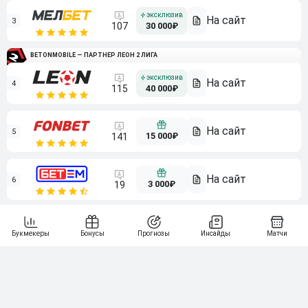
3
107
30 000₽
BETONMOBILE — ПАРТНЕР ЛЕОН 2 ЛИГА
4
115
40 000₽
5
15 000₽
141
6
3 000₽
19
7
64
10 000₽
Смотреть всех