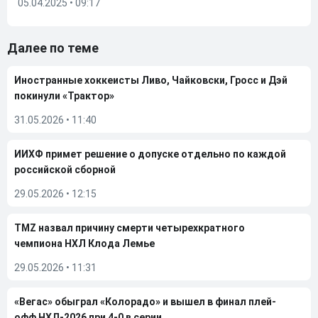
05.04.2025 • 09:17
Далее по теме
Иностранные хоккеисты Ливо, Чайковски, Гросс и Дэй
покинули «Трактор»
31.05.2026
•
11:40
ИИХФ примет решение о допуске отдельно по каждой
российской сборной
29.05.2026
•
12:15
TMZ назвал причину смерти четырехкратного
чемпиона НХЛ Клода Лемье
29.05.2026
•
11:31
«Вегас» обыграл «Колорадо» и вышел в финал плей-
офф НХЛ-2026 при 4-0 в серии