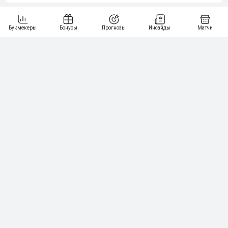
6
3 000₽
19
7
64
10 000₽
Смотреть всех