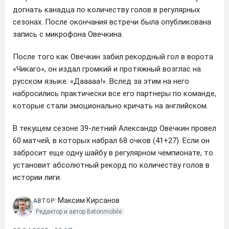
догнать канадца по количеству голов в регулярных
сезонах. После окончания встречи была опубликована
запись с микрофона Овечкина.
После того как Овечкин забил рекордный гол в ворота
«Чикаго», он издал громкий и протяжный возглас на
русском языке: «Дааааа!». Вслед за этим на него
набросились практически все его партнеры по команде,
которые стали эмоционально кричать на английском.
В текущем сезоне 39-летний Александр Овечкин провел
60 матчей, в которых набрал 68 очков (41+27). Если он
забросит еще одну шайбу в регулярном чемпионате, то
установит абсолютный рекорд по количеству голов в
истории лиги.
Максим Кирсанов
АВТОР:
Редактор и автор Betonmobile