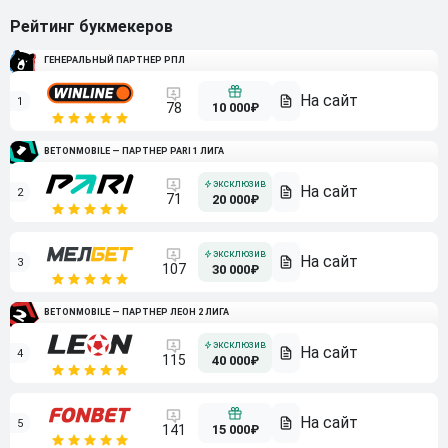
Рейтинг букмекеров
ГЕНЕРАЛЬНЫЙ ПАРТНЕР РПЛ
1
10 000₽
78
BETONMOBILE — ПАРТНЕР PARI 1 ЛИГА
2
71
20 000₽
3
107
30 000₽
BETONMOBILE — ПАРТНЕР ЛЕОН 2 ЛИГА
4
115
40 000₽
5
15 000₽
141