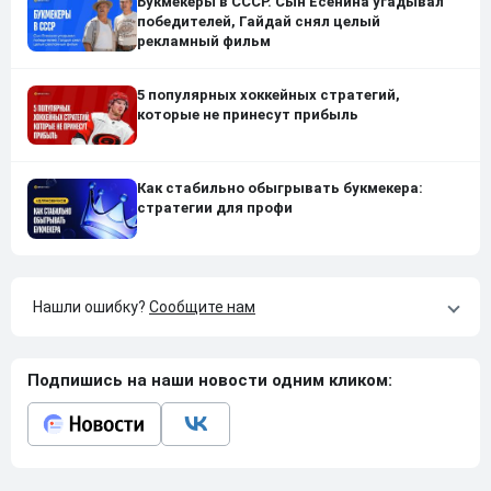
Букмекеры в СССР. Сын Есенина угадывал
победителей, Гайдай снял целый
рекламный фильм
5 популярных хоккейных стратегий,
которые не принесут прибыль
Как стабильно обыгрывать букмекера:
стратегии для профи
Нашли ошибку?
Сообщите нам
Подпишись на наши новости одним кликом: