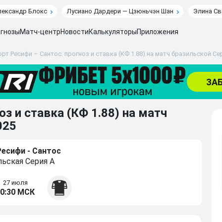
лександр Блокс
Лусиано Дардери — Цзюньчэн Шан
Элина Св
гнозы
Матч-центр
Новости
Калькуляторы
Приложения
орт Ресифи – Сантос: прогноз и ставка (КФ 1.88) на матч бразильской Сер
оз и ставка (КФ 1.88) на матч
025
есифи - Сантос
льская Серия А
27 июля
0:30 МСК