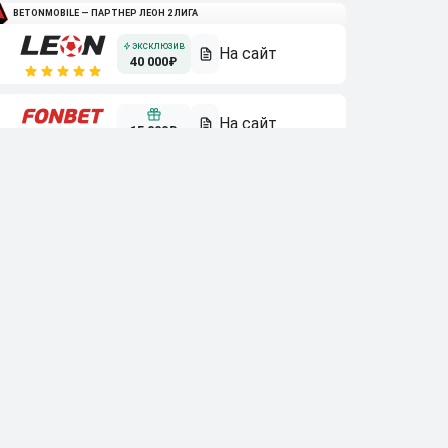
BETONMOBILE — ПАРТНЕР ЛЕОН 2 ЛИГА
40 000₽
15 000₽
3 000₽
10 000₽
Смотреть всех
Бонусы букмекеров
10 000₽