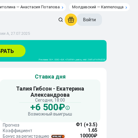
итолина — Анастасия Потапова
Молдавский — Каппелоцца
Войти
ии А, 27.07.2025
Ставка дня
Талия Гибсон - Екатерина
Александрова
Сегодня, 18:00
+6 500₽
Возможный выигрыш
Ф1 (+3.5)
Прогноз
1.65
Коэффициент
10000₽
Бонус за регистрацию