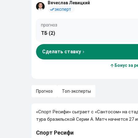
Вячеслав Левицкий
эксперт
прогноз
ТБ (2)
Сделать ставку
Бонус за р
Прогноз
Топ-эксперты
«Спорт Ресифи» сыграет с «Сантосом» на ста
тура бразильской Серии А. Матч начнется 27 и
Спорт Ресифи