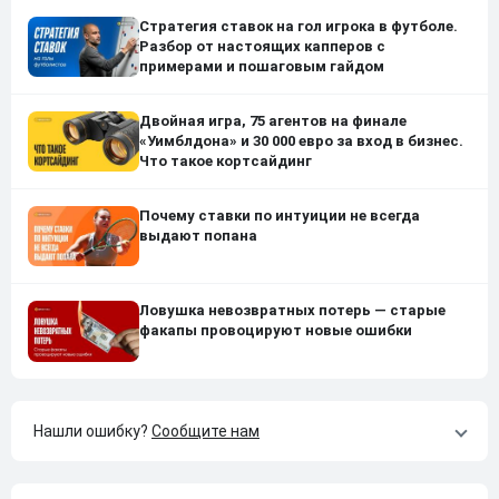
Стратегия ставок на гол игрока в футболе.
Разбор от настоящих капперов с
примерами и пошаговым гайдом
Двойная игра, 75 агентов на финале
«Уимблдона» и 30 000 евро за вход в бизнес.
Что такое кортсайдинг
Почему ставки по интуиции не всегда
выдают попана
Ловушка невозвратных потерь — старые
факапы провоцируют новые ошибки
Нашли ошибку?
Сообщите нам