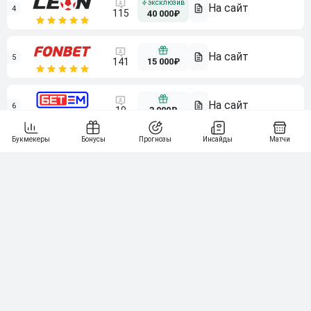
4
115
40 000₽
5
15 000₽
141
6
3 000₽
19
7
64
10 000₽
Смотреть всех