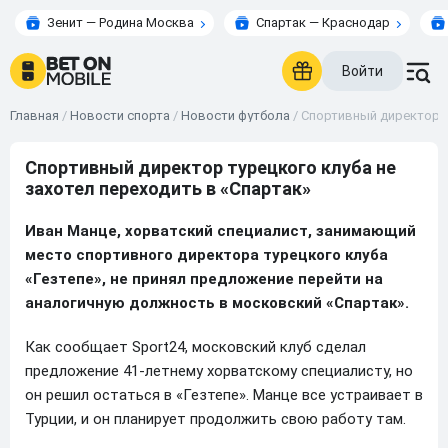
Зенит — Родина Москва
Спартак — Краснодар
Войти
Главная
/
Новости спорта
/
Новости футбола
/
Спортивный директор т
Спортивный директор турецкого клуба не
захотел переходить в «Спартак»
Иван Манце, хорватский специалист, занимающий
место спортивного директора турецкого клуба
«Гезтепе», не принял предложение перейти на
аналогичную должность в московский «Спартак».
Как сообщает Sport24, московский клуб сделал
предложение 41-летнему хорватскому специалисту, но
он решил остаться в «Гезтепе». Манце все устраивает в
Турции, и он планирует продолжить свою работу там.