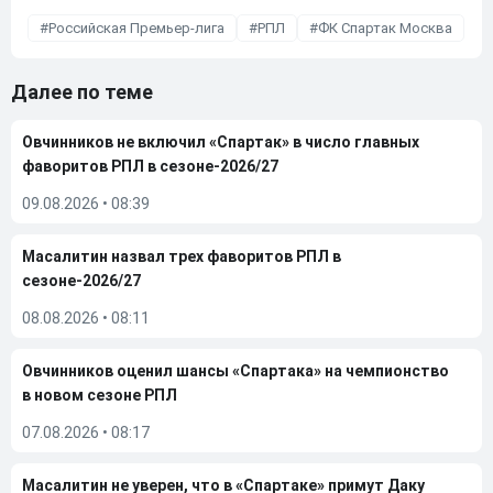
Российская Премьер-лига
РПЛ
ФК Спартак Москва
Далее по теме
Овчинников не включил «Спартак» в число главных
фаворитов РПЛ в сезоне-2026/27
09.08.2026
•
08:39
Масалитин назвал трех фаворитов РПЛ в
сезоне-2026/27
08.08.2026
•
08:11
Овчинников оценил шансы «Спартака» на чемпионство
в новом сезоне РПЛ
07.08.2026
•
08:17
Масалитин не уверен, что в «Спартаке» примут Даку