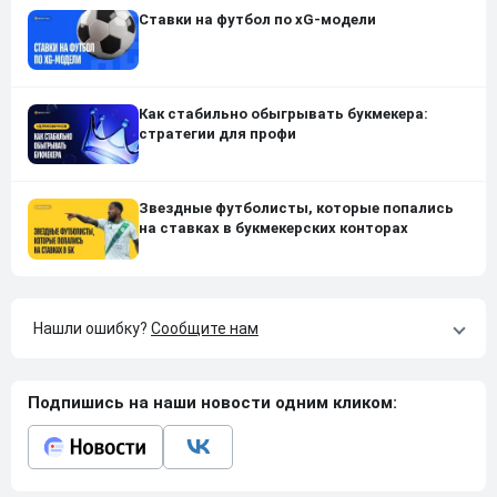
Ставки на футбол по xG-модели
Как стабильно обыгрывать букмекера:
стратегии для профи
Звездные футболисты, которые попались
на ставках в букмекерских конторах
Нашли ошибку?
Сообщите нам
Подпишись на наши новости одним кликом: