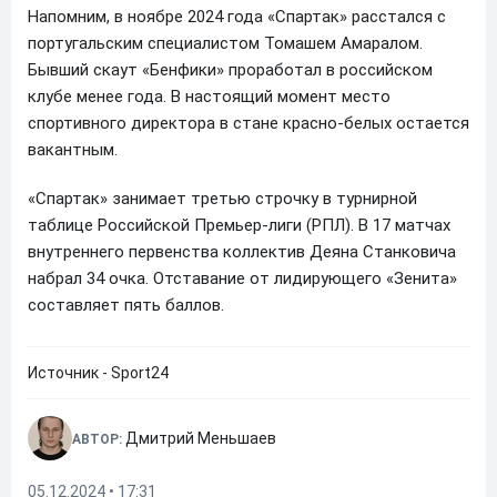
Напомним, в ноябре 2024 года «Спартак» расстался с
португальским специалистом Томашем Амаралом.
Бывший скаут «Бенфики» проработал в российском
клубе менее года. В настоящий момент место
спортивного директора в стане красно-белых остается
вакантным.
«Спартак» занимает третью строчку в турнирной
таблице Российской Премьер-лиги (РПЛ). В 17 матчах
внутреннего первенства коллектив Деяна Станковича
набрал 34 очка. Отставание от лидирующего «Зенита»
составляет пять баллов.
Источник - Sport24
Дмитрий Меньшаев
АВТОР:
05.12.2024 • 17:31