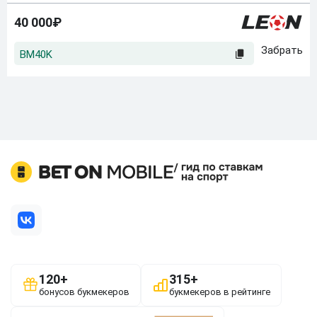
40 000₽
BM40K