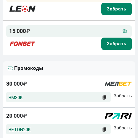
15 000₽
Промокоды
30 000₽
BM30K
20 000₽
BETON20K