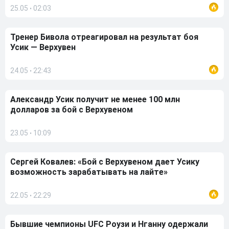
25.05
02:03
•
Тренер Бивола отреагировал на результат боя
Усик — Верхувен
24.05
22:43
•
Александр Усик получит не менее 100 млн
долларов за бой с Верхувеном
23.05
10:09
•
Сергей Ковалев: «Бой с Верхувеном дает Усику
возможность зарабатывать на лайте»
22.05
22:29
•
Бывшие чемпионы UFC Роузи и Нганну одержали