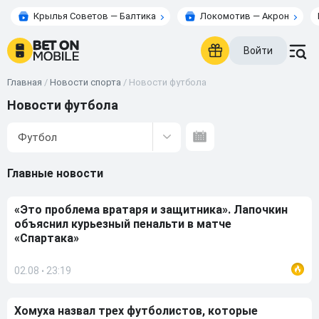
Крылья Советов — Балтика
Локомотив — Акрон
Войти
Главная
/
Новости спорта
/
Новости футбола
Новости футбола
Футбол
Главные новости
«Это проблема вратаря и защитника». Лапочкин
объяснил курьезный пенальти в матче
«Спартака»
02.08
23:19
•
Хомуха назвал трех футболистов, которые