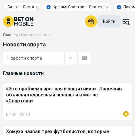
Баттл — Роста
Крылья Советов — Балтика
Локом
Войти
Главная
/
Новости спорта
Новости спорта
Новости спорта
Главные новости
«Это проблема вратаря и защитника». Лапочкин
объяснил курьезный пенальти в матче
«Спартака»
02.08
23:19
•
Хомуха назвал трех футболистов, которые