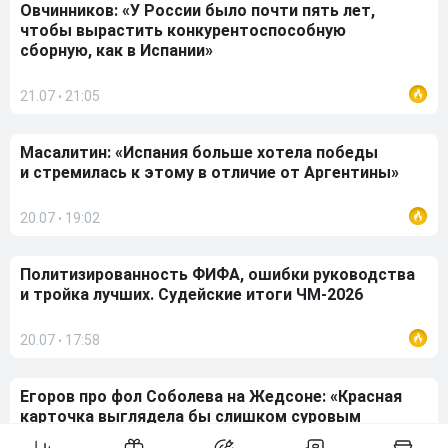
Овчинников: «У России было почти пять лет,
чтобы вырастить конкурентоспособную
сборную, как в Испании»
21.07
21:05
•
Масалитин: «Испания больше хотела победы
и стремилась к этому в отличие от Аргентины»
20.07
19:02
•
Политизированность ФИФА, ошибки руководства
и тройка лучших. Судейские итоги ЧМ-2026
20.07
17:58
•
Егоров про фол Соболева на Жедсоне: «Красная
карточка выглядела бы слишком суровым
наказанием»