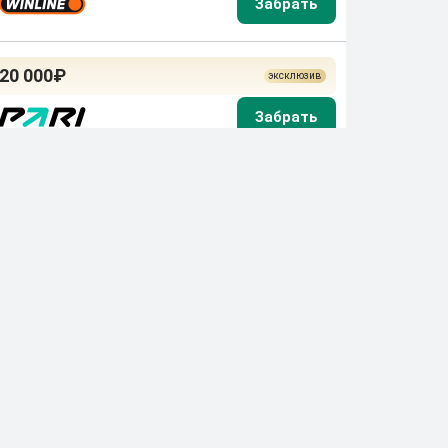
20 000₽
40 000₽
15 000₽
Промокоды