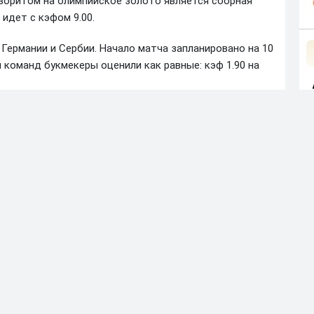
аворитом на олимпийское золото является сборная
идет с кэфом 9.00.
Германии и Сербии. Начало матча запланировано на 10
ы команд букмекеры оценили как равные: кэф 1.90 на