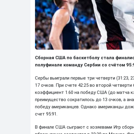
Сборная США по баскетболу стала финалис
полуфинале команду Сербии со счётом 95:
Сербы выиграли первые три четверти (31:23, 2
17 очков. При счете 42:25 во второй четверт
коэффициент 1.60 на победу США (до матча к
преимущество сократилось до 13 очков, а ана
победу американцев. Однако американцы дожа
счет 95:91.
В финале США сыграют с хозяевами Игр сборн