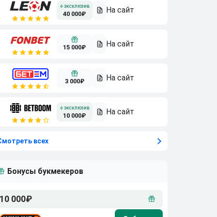
40 000₽
15 000₽
3 000₽
10 000₽
Смотреть всех
Бонусы букмекеров
10 000₽