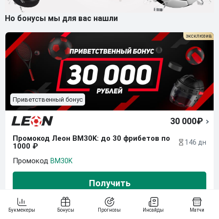
Но бонусы мы для вас нашли
Приветственный бонус
30 000₽
Промокод Леон BM30K: до 30 фрибетов по 
146 дн
1000 ₽
BM30K
Получить