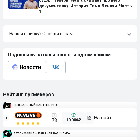
судил. Теперь Netflix снимает про него
документалку. История Тима Донахи. Часть
1
Нашли ошибку?
Сообщите нам
Подпишись на наши новости одним кликом:
Рейтинг букмекеров
ГЕНЕРАЛЬНЫЙ ПАРТНЕР РПЛ
1
10 000₽
78
BETONMOBILE — ПАРТНЕР PARI 1 ЛИГА