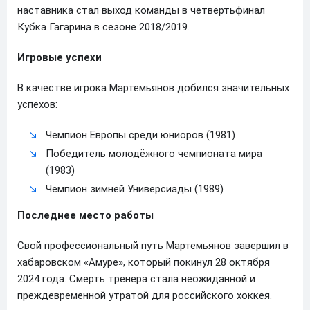
наставника стал выход команды в четвертьфинал
Кубка Гагарина в сезоне 2018/2019.
Игровые успехи
В качестве игрока Мартемьянов добился значительных
успехов:
Чемпион Европы среди юниоров (1981)
Победитель молодёжного чемпионата мира
(1983)
Чемпион зимней Универсиады (1989)
Последнее место работы
Свой профессиональный путь Мартемьянов завершил в
хабаровском «Амуре», который покинул 28 октября
2024 года. Смерть тренера стала неожиданной и
преждевременной утратой для российского хоккея.