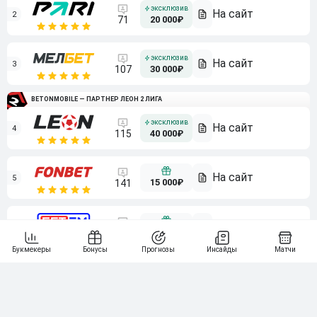
2
71
20 000₽
3
107
30 000₽
BETONMOBILE — ПАРТНЕР ЛЕОН 2 ЛИГА
4
115
40 000₽
5
15 000₽
141
6
3 000₽
19
7
64
10 000₽