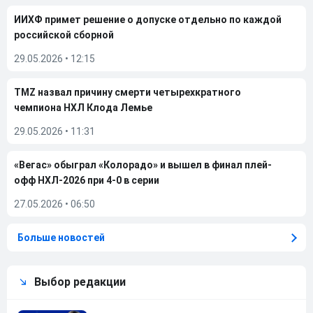
ИИХФ примет решение о допуске отдельно по каждой
российской сборной
29.05.2026
•
12:15
TMZ назвал причину смерти четырехкратного
чемпиона НХЛ Клода Лемье
29.05.2026
•
11:31
«Вегас» обыграл «Колорадо» и вышел в финал плей-
офф НХЛ-2026 при 4-0 в серии
27.05.2026
•
06:50
Больше новостей
Выбор редакции