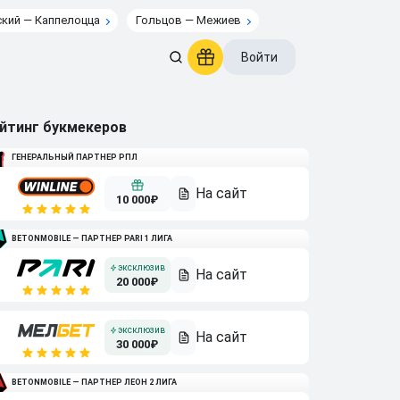
кий — Каппелоцца
Гольцов — Межиев
Войти
йтинг букмекеров
ГЕНЕРАЛЬНЫЙ ПАРТНЕР РПЛ
10 000₽
BETONMOBILE — ПАРТНЕР PARI 1 ЛИГА
20 000₽
30 000₽
BETONMOBILE — ПАРТНЕР ЛЕОН 2 ЛИГА