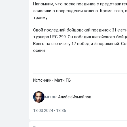
Напомним, что после поединка с представите
заявляли о повреждении колена. Кроме того, 
травму
Свой последний бойцовский поединок 31‑летн
турнира UFC 299. Он победил китайского бойц
Всего на его счету 17 побед и 5 поражений. С
осени.
Источник - Матч ТВ
Алибек Измайлов
АВТОР:
18.03.2024 • 18:36