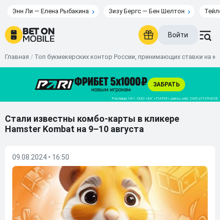
Энн Ли — Елена Рыбакина
Зизу Бергс — Бен Шелтон
Тейл
Войти
Главная
/
Топ букмекерских контор России, принимающих ставки на к
Стали известны комбо-карты в кликере
Hamster Kombat на 9–10 августа
09.08.2024 • 16:50