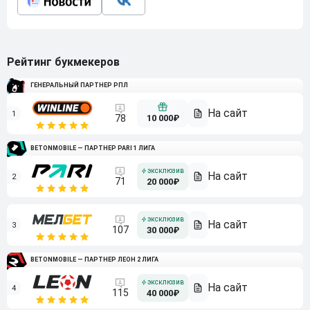
Рейтинг букмекеров
ГЕНЕРАЛЬНЫЙ ПАРТНЕР РПЛ
1
10 000₽
78
BETONMOBILE — ПАРТНЕР PARI 1 ЛИГА
2
71
20 000₽
3
107
30 000₽
BETONMOBILE — ПАРТНЕР ЛЕОН 2 ЛИГА
4
115
40 000₽