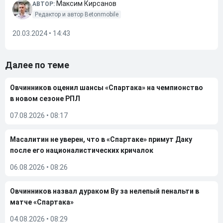
Максим Кирсанов
АВТОР:
Редактор и автор Betonmobile
20.03.2024 • 14:43
Далее по теме
Овчинников оценил шансы «Спартака» на чемпионство
в новом сезоне РПЛ
07.08.2026
•
08:17
Масалитин не уверен, что в «Спартаке» примут Даку
после его националистических кричалок
06.08.2026
•
08:26
Овчинников назвал дураком Ву за нелепый пенальти в
матче «Спартака»
04.08.2026
•
08:29