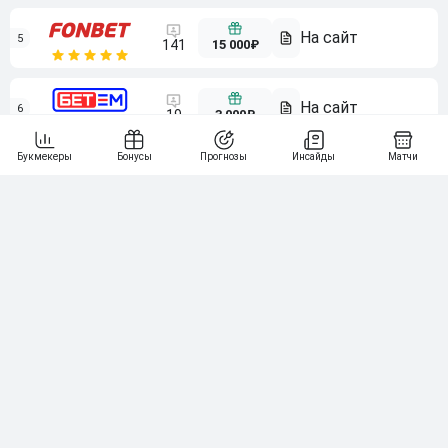
5
15 000₽
141
6
3 000₽
19
7
64
10 000₽
Смотреть всех