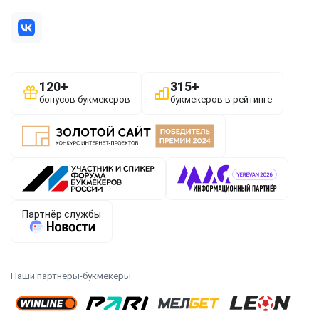
Наши партнёры-букмекеры