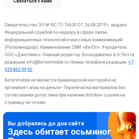
Связаться с нами
Свидетельство ЭЛ № ФС 77-76630 ОТ 26.08.2019 г. выдано
Федеральной службой по надзору в сфере связи,
информационных технологий и массовых коммуникаций
(Роскомнадзор). Наименование СМИ: «BetOn». Учредитель:
ООО «Джетликс». Главный редактор: Воскодавенко А.О. Почта
редакции: info@betonmobile.ru. Номер телефона редакции:
+7
929 862 99 92
.
Betonmobile не является букмекерской конторой и не
организует игры на деньги • Перепечатка материалов без
согласования допустима при наличии dofollow-ссылки на
страницу-источник