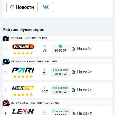
Рейтинг букмекеров
ГЕНЕРАЛЬНЫЙ ПАРТНЕР РПЛ
1
10 000₽
78
BETONMOBILE — ПАРТНЕР PARI 1 ЛИГА
2
71
20 000₽
3
107
30 000₽
BETONMOBILE — ПАРТНЕР ЛЕОН 2 ЛИГА
4