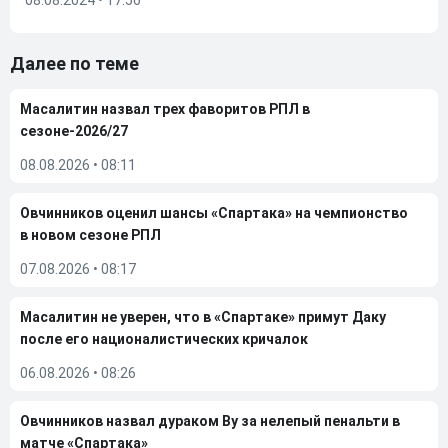
08.08.2024 • 17:56
Далее по теме
Масалитин назвал трех фаворитов РПЛ в
сезоне-2026/27
08.08.2026
•
08:11
Овчинников оценил шансы «Спартака» на чемпионство
в новом сезоне РПЛ
07.08.2026
•
08:17
Масалитин не уверен, что в «Спартаке» примут Даку
после его националистических кричалок
06.08.2026
•
08:26
Овчинников назвал дураком Ву за нелепый пенальти в
матче «Спартака»