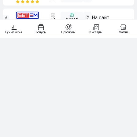
6
3 000₽
19
7
64
10 000₽
Смотреть всех