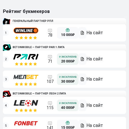
Рейтинг букмекеров
ГЕНЕРАЛЬНЫЙ ПАРТНЕР РПЛ
1
10 000₽
78
BETONMOBILE — ПАРТНЕР PARI 1 ЛИГА
2
71
20 000₽
3
107
30 000₽
BETONMOBILE — ПАРТНЕР ЛЕОН 2 ЛИГА
4
115
40 000₽
5
15 000₽
141