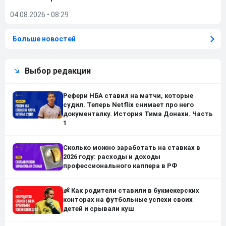
04.08.2026
•
08:29
Больше новостей
Выбор редакции
Рефери НБА ставил на матчи, которые
судил. Теперь Netflix снимает про него
документалку. История Тима Донахи. Часть
1
Сколько можно заработать на ставках в
2026 году: расходы и доходы
профессионального каппера в РФ
👶 Как родители ставили в букмекерских
конторах на футбольные успехи своих
детей и срывали куш