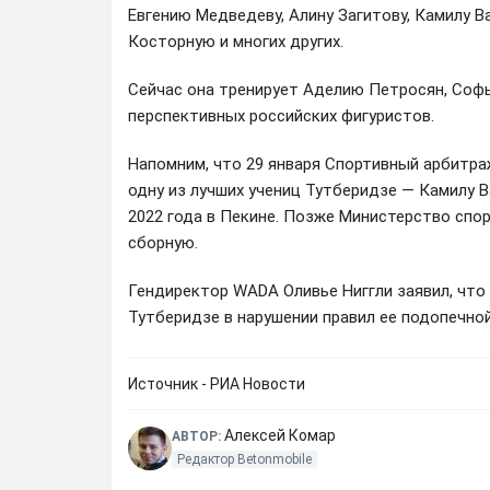
Евгению Медведеву, Алину Загитову, Камилу Ва
Косторную и многих других.
Сейчас она тренирует Аделию Петросян, Софь
перспективных российских фигуристов.
Напомним, что 29 января Спортивный арбитра
одну из лучших учениц Тутберидзе — Камилу 
2022 года в Пекине. Позже Министерство спо
сборную.
Гендиректор WADA Оливье Ниггли заявил, что
Тутберидзе в нарушении правил ее подопечной
Источник - РИА Новости
Алексей Комар
АВТОР:
Редактор Betonmobile