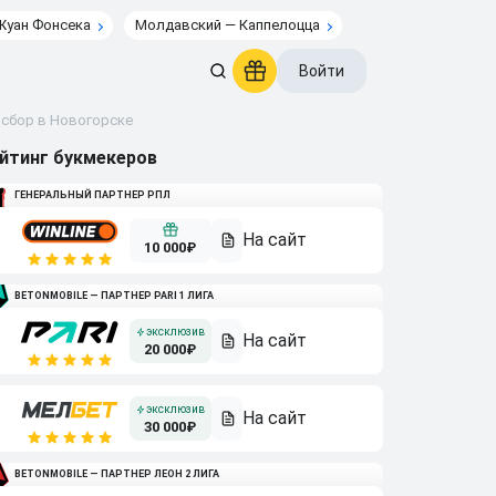
Жуан Фонсека
Молдавский — Каппелоцца
Войти
 сбор в Новогорске
йтинг букмекеров
ГЕНЕРАЛЬНЫЙ ПАРТНЕР РПЛ
10 000₽
BETONMOBILE — ПАРТНЕР PARI 1 ЛИГА
20 000₽
30 000₽
BETONMOBILE — ПАРТНЕР ЛЕОН 2 ЛИГА