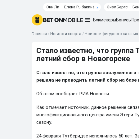
Энн Ли — Елена Рыбакина
Зизу Бергс — Бе
Букмекеры
Бонусы
Про
Главная
/
Новости спорта
/
Новости фигурного катания
Стало известно, что группа
летний сбор в Новогорске
Стало известно, что группа заслуженного
решила не проводить летний сбор на базе 
Об этом сообщает РИА Новости.
Как отмечает источник, данное решение связ
многофункционального центра имени Этери Ту
сезону.
24 февраля Тутберидзе исполнилось 50 лет. 