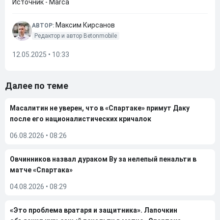
Источник - Marca
Максим Кирсанов
АВТОР:
Редактор и автор Betonmobile
12.05.2025 • 10:33
Далее по теме
Масалитин не уверен, что в «Спартаке» примут Даку
после его националистических кричалок
06.08.2026
•
08:26
Овчинников назвал дураком Ву за нелепый пенальти в
матче «Спартака»
04.08.2026
•
08:29
«Это проблема вратаря и защитника». Лапочкин