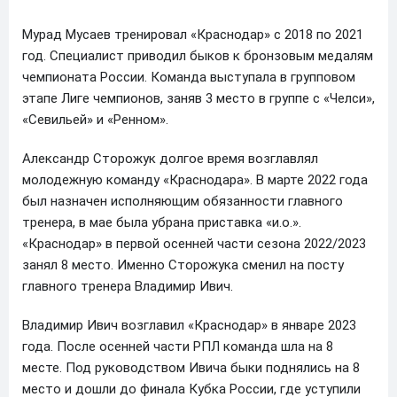
Мурад Мусаев тренировал «Краснодар» с 2018 по 2021
год. Специалист приводил быков к бронзовым медалям
чемпионата России. Команда выступала в групповом
этапе Лиге чемпионов, заняв 3 место в группе с «Челси»,
«Севильей» и «Ренном».
Александр Сторожук долгое время возглавлял
молодежную команду «Краснодара». В марте 2022 года
был назначен исполняющим обязанности главного
тренера, в мае была убрана приставка «и.о.».
«Краснодар» в первой осенней части сезона 2022/2023
занял 8 место. Именно Сторожука сменил на посту
главного тренера Владимир Ивич.
Владимир Ивич возглавил «Краснодар» в январе 2023
года. После осенней части РПЛ команда шла на 8
месте. Под руководством Ивича быки поднялись на 8
место и дошли до финала Кубка России, где уступили