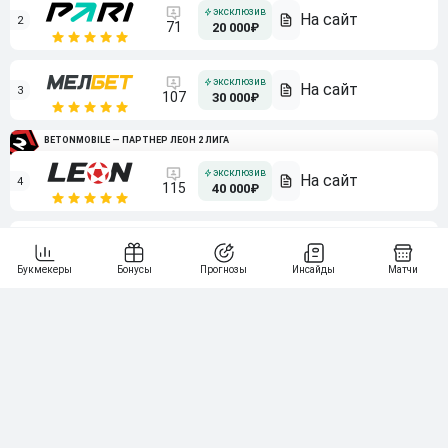
2
71
20 000₽
3
107
30 000₽
BETONMOBILE — ПАРТНЕР ЛЕОН 2 ЛИГА
4
115
40 000₽
5
15 000₽
141
6
3 000₽
19
7
64
10 000₽