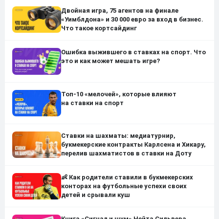
Двойная игра, 75 агентов на финале
«Уимблдона» и 30 000 евро за вход в бизнес.
Что такое кортсайдинг
Ошибка выжившего в ставках на спорт. Что
это и как может мешать игре?
Топ-10 «мелочей», которые влияют
на ставки на спорт
Ставки на шахматы: медиатурнир,
букмекерские контракты Карлсена и Хикару,
перелив шахматистов в ставки на Доту
👶 Как родители ставили в букмекерских
конторах на футбольные успехи своих
детей и срывали куш
Книга «Сигнал и шум» Нейта Сильвера.