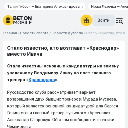
Талия Гибсон — Екатерина Александрова
Иржи Лехечка — Але
Войти
Главная
/
Новости спорта
/
Новости футбола
/
Стало известно, кто в
Стало известно, кто возглавит «Краснодар»
вместо Ивича
Стали известны основные кандидатуры на замену
уволенному Владимиру Ивичу на пост главного
тренера «
Краснодара
».
Руководство клуба рассматривает вариант
возвращения двух бывших тренеров: Мурада Мусаева,
который является основной кандидатурой для Сергея
Галицкого, и главный тренер тульского «Арсенала»
Александр Сторожук. Об этом сообщают источники
Чемпионата.