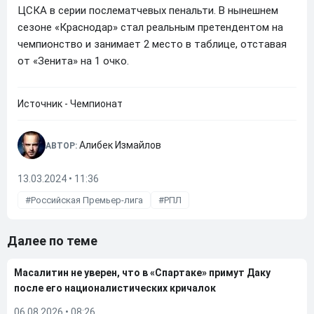
ЦСКА в серии послематчевых пенальти. В нынешнем
сезоне «Краснодар» стал реальным претендентом на
чемпионство и занимает 2 место в таблице, отставая
от «Зенита» на 1 очко.
Источник - Чемпионат
Алибек Измайлов
АВТОР:
13.03.2024 • 11:36
Российская Премьер-лига
РПЛ
Далее по теме
Масалитин не уверен, что в «Спартаке» примут Даку
после его националистических кричалок
06.08.2026
•
08:26