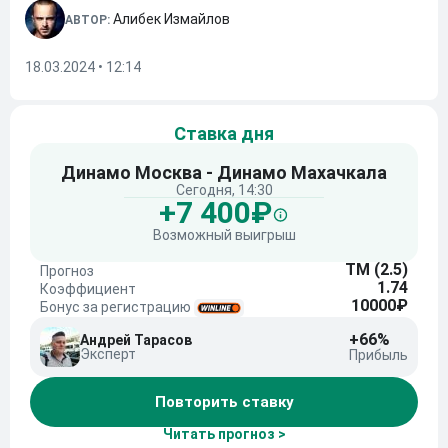
Алибек Измайлов
АВТОР:
18.03.2024 • 12:14
Ставка дня
Динамо Москва - Динамо Махачкала
Сегодня, 14:30
+7 400₽
Возможный выигрыш
ТМ (2.5)
Прогноз
1.74
Коэффициент
10000₽
Бонус за регистрацию
+66%
Андрей Тарасов
Эксперт
Прибыль
Повторить ставку
Читать прогноз >