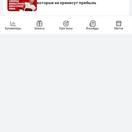
которые не принесут прибыль
Нашли ошибку?
Сообщите нам
Подпишись на наши новости одним кликом:
Рейтинг букмекеров
ГЕНЕРАЛЬНЫЙ ПАРТНЕР РПЛ
1
10 000₽
78
BETONMOBILE — ПАРТНЕР PARI 1 ЛИГА