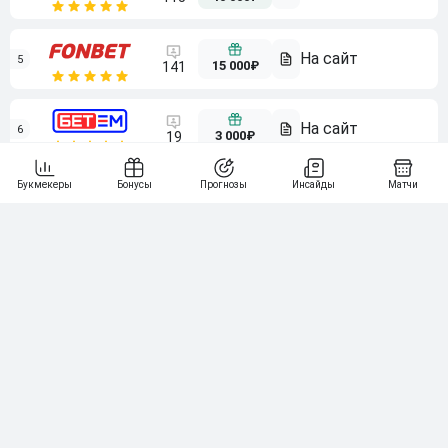
5
15 000₽
141
6
3 000₽
19
7
64
10 000₽
Смотреть всех