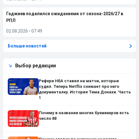
Гаджиев поделился ожиданиями от сезона-2026/27 в
РПЛ
02.08.2026
•
07:49
Больше новостей
Выбор редакции
Рефери НБА ставил на матчи, которые
судил. Теперь Netflix снимает про него
документалку. История Тима Донахи. Часть
1
Почему в названии многих букмекеров есть
число 88