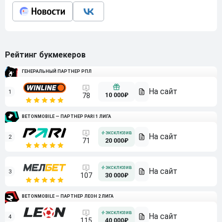
Рейтинг букмекеров
ГЕНЕРАЛЬНЫЙ ПАРТНЕР РПЛ
1
10 000₽
78
BETONMOBILE — ПАРТНЕР PARI 1 ЛИГА
2
71
20 000₽
3
107
30 000₽
BETONMOBILE — ПАРТНЕР ЛЕОН 2 ЛИГА
4
115
40 000₽