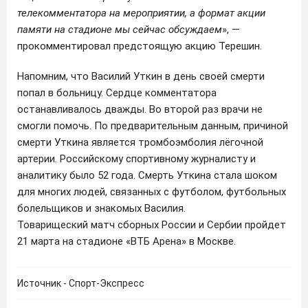
телекомментатора на мероприятии, а формат акции
памяти на стадионе мы сейчас обсуждаем
», —
прокомментировал предстоящую акцию Терешин.
Напомним, что Василий Уткин в день своей смерти
попал в больницу. Сердце комментатора
останавливалось дважды. Во второй раз врачи не
смогли помочь. По предварительным данным, причиной
смерти Уткина является тромбоэмболия лёгочной
артерии. Российскому спортивному журналисту и
аналитику было 52 года. Смерть Уткина стала шоком
для многих людей, связанных с футболом, футбольных
болельщиков и знакомых Василия.
Товарищеский матч сборных России и Сербии пройдет
21 марта на стадионе «ВТБ Арена» в Москве.
Источник - Спорт-Экспресс