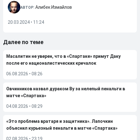
Алибек Измайлов
АВТОР:
20.03.2024 • 11:24
Далее по теме
Масалитин не уверен, что в «Спартаке» примут Даку
после его националистических кричалок
06.08.2026
•
08:26
Овчинников назвал дураком Ву за нелепый пенальти в
матче «Спартака»
04.08.2026
•
08:29
«Это проблема вратаря и защитника». Лапочкин
объяснил курьезный пенальти в матче «Спартака»
02.08.2026
•
23:19