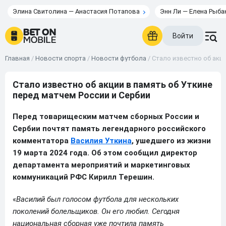
Элина Свитолина — Анастасия Потапова
Энн Ли — Елена Рыба
Войти
Главная
/
Новости спорта
/
Новости футбола
/
Стало известно об акци
Стало известно об акции в память об Уткине
перед матчем России и Сербии
Перед товарищеским матчем сборных России и
Сербии почтят память легендарного российского
комментатора
Василия Уткина
, ушедшего из жизни
19 марта 2024 года. Об этом сообщил директор
департамента мероприятий и маркетинговых
коммуникаций РФС Кирилл Терешин.
«
Василий был голосом футбола для нескольких
поколений болельщиков. Он его любил. Сегодня
национальная сборная уже почтила память