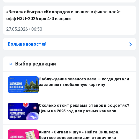
«Вегас» обыграл «Колорадо» и вышел в финал плей-
офф НХЛ-2026 при 4-0 в серии
27.05.2026
•
06:50
Больше новостей
Выбор редакции
Заблуждение зеленого леса — когда детали
заслоняют глобальную картину
Сколько стоит реклама ставок в соцсетях?
Цены на 2025 год для разных каналов
Книга «Сигнал и шум» Нейта Сильвера.
Краткое содержание для ставочника