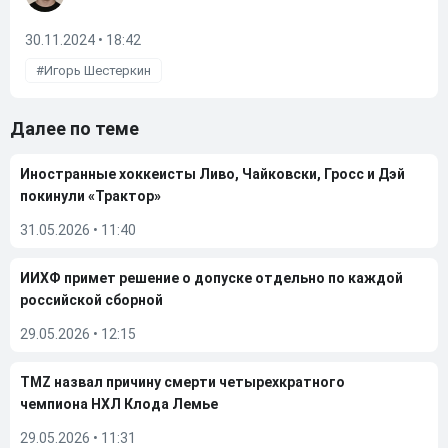
30.11.2024 • 18:42
Игорь Шестеркин
Далее по теме
Иностранные хоккеисты Ливо, Чайковски, Гросс и Дэй
покинули «Трактор»
31.05.2026
•
11:40
ИИХФ примет решение о допуске отдельно по каждой
российской сборной
29.05.2026
•
12:15
TMZ назвал причину смерти четырехкратного
чемпиона НХЛ Клода Лемье
29.05.2026
•
11:31