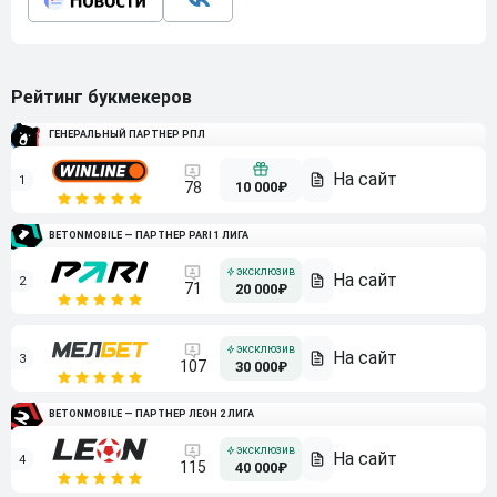
Рейтинг букмекеров
ГЕНЕРАЛЬНЫЙ ПАРТНЕР РПЛ
1
10 000₽
78
BETONMOBILE — ПАРТНЕР PARI 1 ЛИГА
2
71
20 000₽
3
107
30 000₽
BETONMOBILE — ПАРТНЕР ЛЕОН 2 ЛИГА
4
115
40 000₽