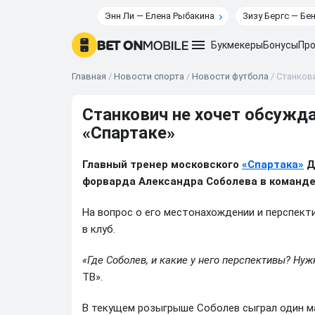
Энн Ли — Елена Рыбакина
Зизу Бергс — Бе
Букмекеры
Бонусы
Про
Главная
/
Новости спорта
/
Новости футбола
/
Станкови
Станкович не хочет обсужд
«Спартаке»
Главный тренер московского
«Спартака»
Д
форварда Александра Соболева в команде
На вопрос о его местонахождении и перспект
в клуб.
«Где Соболев, и какие у него перспективы? Нуж
ТВ».
В текущем розыгрыше Соболев сыграл один ма