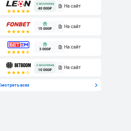
40 000₽
15 000₽
3 000₽
10 000₽
Смотреть всех