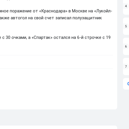
4
омное поражение от «Краснодара» в Москве на «Лукойл-
 также автогол на свой счет записал полузащитник
5
с 30 очками, а «Спартак» остался на 6-й строчке с 19
6
7