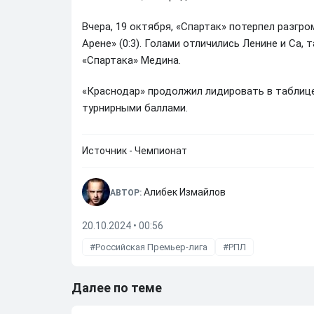
Вчера, 19 октября, «Спартак» потерпел разгр
Арене» (0:3). Голами отличились Ленине и Са,
«Спартака» Медина.
«Краснодар» продолжил лидировать в таблице 
турнирными баллами.
Источник - Чемпионат
Алибек Измайлов
АВТОР:
20.10.2024 • 00:56
Российская Премьер-лига
РПЛ
Далее по теме