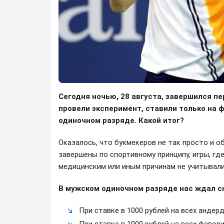
Сегодня ночью, 28 августа, завершился п
провели эксперимент, ставили только на 
одиночном разряде. Какой итог?
Оказалось, что букмекеров не так просто и о
завершены по спортивному принципу, игры, г
медицинским или иным причинам не учитывали
В мужском одиночном разряде нас ждал с
При ставке в 1000 рублей на всех андер
При ставке в 1000 рублей на всех фавор