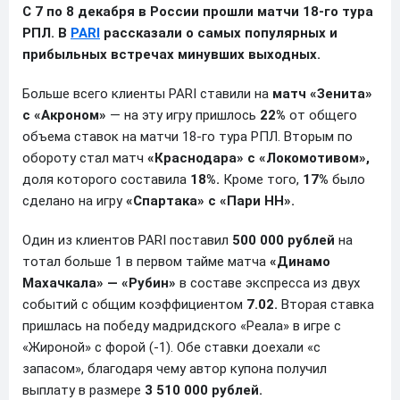
С 7 по 8 декабря в России прошли матчи 18-го тура
РПЛ. В
PARI
рассказали о самых популярных и
прибыльных встречах минувших выходных.
Больше всего клиенты PARI ставили на
матч «Зенита»
с «Акроном»
— на эту игру пришлось
22%
от общего
объема ставок на матчи 18-го тура РПЛ. Вторым по
обороту стал матч
«Краснодара» с «Локомотивом»,
доля которого составила
18%.
Кроме того,
17%
было
сделано на игру
«Спартака» с «Пари НН».
Один из клиентов PARI поставил
500 000 рублей
на
тотал больше 1 в первом тайме матча
«Динамо
Махачкала» — «Рубин»
в составе экспресса из двух
событий с общим коэффициентом
7.02.
Вторая ставка
пришлась на победу мадридского «Реала» в игре с
«Жироной» с форой (-1). Обе ставки доехали «с
запасом», благодаря чему автор купона получил
выплату в размере
3 510 000 рублей.