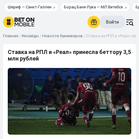
Шериф — Санкт-Галлен
Борац Баня-Лука — МЛ Витебск
Б
Войти
Главная
/
Инсайды
/
Новости букмекеров
/
Ставка на РПЛ и «Реал» при
Ставка на РПЛ и «Реал» принесла беттору 3,5
млн рублей