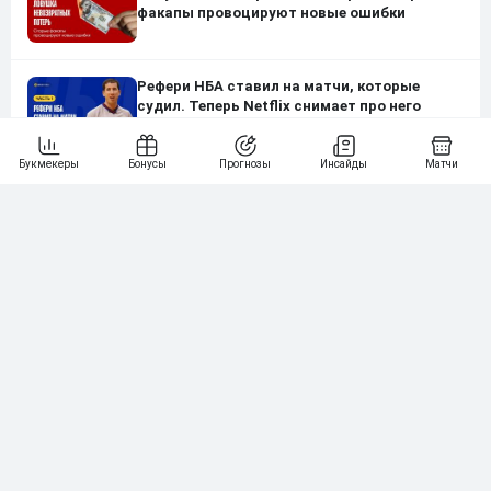
факапы провоцируют новые ошибки
Рефери НБА ставил на матчи, которые
судил. Теперь Netflix снимает про него
документалку. История Тима Донахи. Часть
1
Нашли ошибку?
Сообщите нам
Подпишись на наши новости одним кликом:
Рейтинг букмекеров
ГЕНЕРАЛЬНЫЙ ПАРТНЕР РПЛ