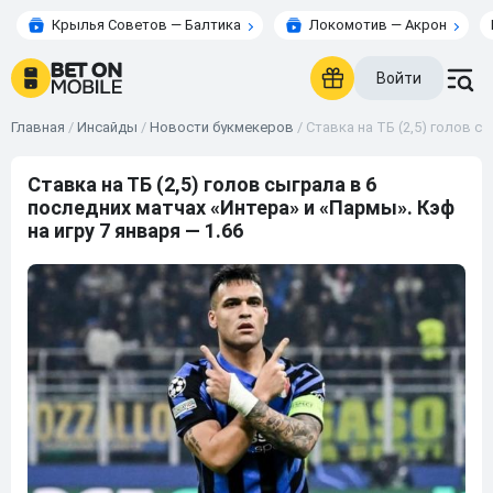
Крылья Советов — Балтика
Локомотив — Акрон
Войти
Главная
/
Инсайды
/
Новости букмекеров
/
Ставка на ТБ (2,5) голов с
Ставка на ТБ (2,5) голов сыграла в 6
последних матчах «Интера» и «Пармы». Кэф
на игру 7 января — 1.66