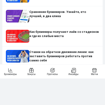
Сравнение букмекеров. Узнайте, кто
лучший, в два клика
Как букмекеры получают лайв со стадионов
и где их слабые места
Ставки на обратное движение линии: как
заставить букмекеров работать против
самих себя
Стратегии ставок на футбол, которые
работают в 2026 году
5 популярных хоккейных стратегий,
которые не принесут прибыль