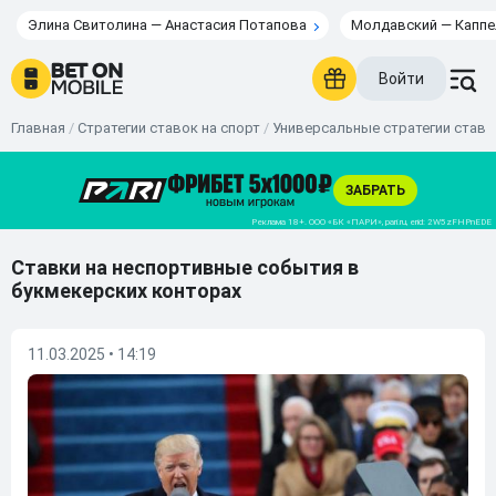
Элина Свитолина — Анастасия Потапова
Молдавский — Каппе
Войти
Главная
/
Стратегии ставок на спорт
/
Универсальные стратегии ставо
Ставки на неспортивные события в
букмекерских конторах
11.03.2025 • 14:19