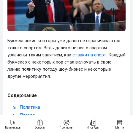
Букмекерские конторы уже давно не ограничиваются
только спортом. Ведь далеко не все с азартом
увлечены таким занятием, как
ставки на спорт
. Каждый
букмекер с некоторых пор стал включать в свою
линию политику, погоду, шоу-бизнес и некоторые
другие мероприятия.
Содержание
Политика
Погода