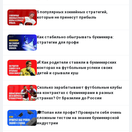
5 популярных хоккейных стратегий,
которые не принесут прибыль
Как стабильно обыгрывать букмекера:
стратегии для профи
👶 Как родители ставили в букмекерских
конторах на футбольные успехи своих
детей и срывали куш
Сколько зарабатывают футбольные клубы
на контрактах с букмекерами в разных
странах? От Бразилии до России
🎓Попан или профи? Проверьте себя очень
сложным тестом на знание букмекерской
индустрии